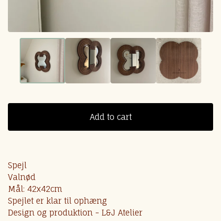
Add to cart
Spejl
Valnød
Mål: 42x42cm
Spejlet er klar til ophæng
Design og produktion - L&J Atelier