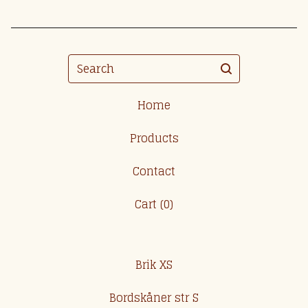
Search
Home
Products
Contact
Cart (
0
)
Brik XS
Bordskåner str S