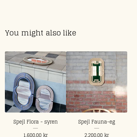
You might also like
Spejl Flora - syren
Spejl Fauna-eg
1.600,00
kr
2.200,00
kr