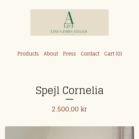
Products
About
Press
Contact
Cart (
0
)
Spejl Cornelia
2.500,00
kr