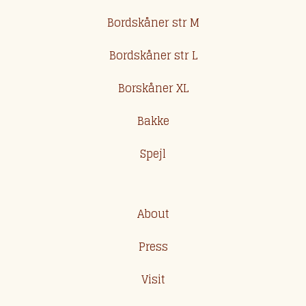
Bordskåner str M
Bordskåner str L
Borskåner XL
Bakke
Spejl
About
Press
Visit