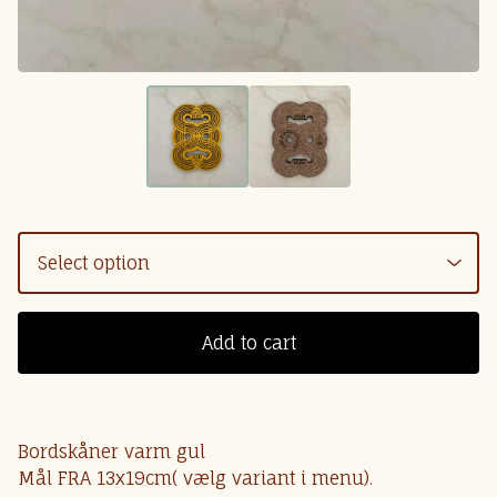
Add to cart
Bordskåner varm gul
Mål FRA 13x19cm( vælg variant i menu).