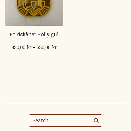
Bordskåner Holly gul
450,00
kr
- 550,00
kr
Search