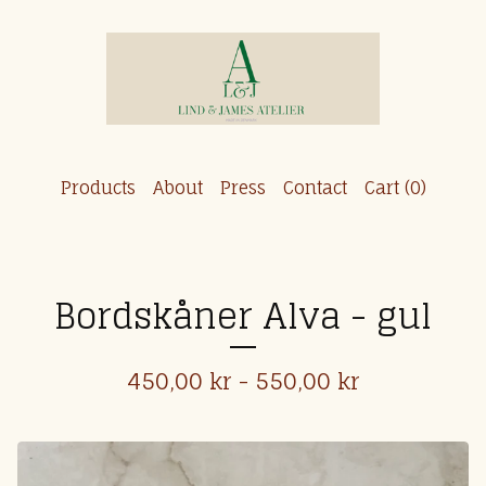
Products
About
Press
Contact
Cart (
0
)
Bordskåner Alva - gul
450,00
kr
- 550,00
kr